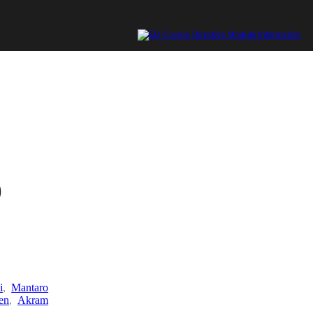
)
i
,
Mantaro
en
,
Akram