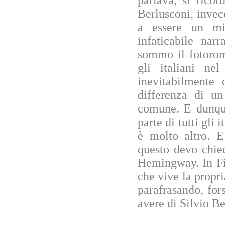
Berlusconi, invec
a essere un mi
infaticabile nar
sommo il fotorom
gli italiani n
inevitabilmente
differenza di u
comune. E dunque
parte di tutti gli
è molto altro. E
questo devo chie
Hemingway. In Fi
che vive la propri
parafrasando, fo
avere di Silvio Be