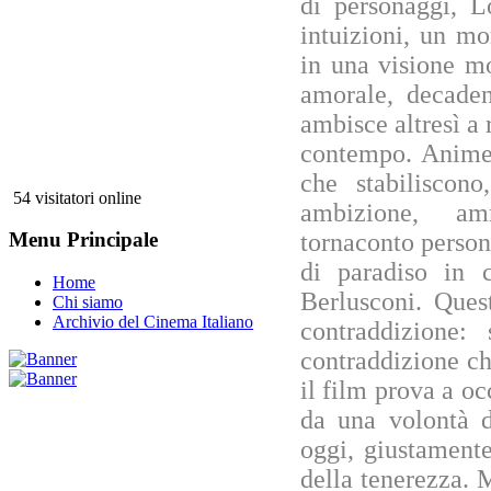
di personaggi, L
intuizioni, un m
in una visione mo
amorale, decaden
ambisce altresì a 
contempo. Anime
che stabiliscono
54 visitatori online
ambizione, amm
tornaconto persona
Menu Principale
di paradiso in
Home
Berlusconi. Ques
Chi siamo
Archivio del Cinema Italiano
contraddizione:
contraddizione ch
il film prova a o
da una volontà 
oggi, giustamente
della tenerezza. 