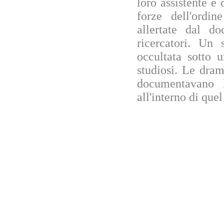
loro assistente e d
forze dell'ordin
allertate dal d
ricercatori. Un 
occultata sotto u
studiosi. Le dra
documentavano 
all'interno di quel