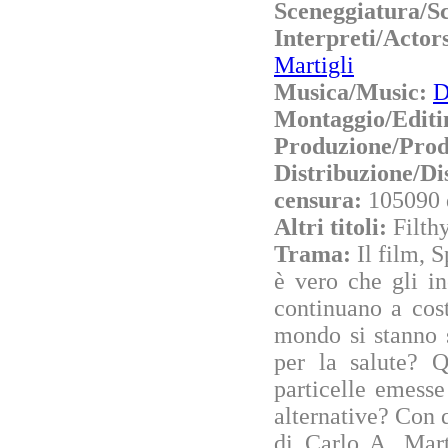
Sceneggiatura/S
Interpreti/Actor
Martigli
Musica/Music:
D
Montaggio/Editi
Produzione/Prod
Distribuzione/Di
censura:
105090 
Altri titoli:
Filth
Trama:
Il film, 
è vero che gli in
continuano a cost
mondo si stanno 
per la salute? Q
particelle emesse
alternative? Con 
di Carlo A. Mart