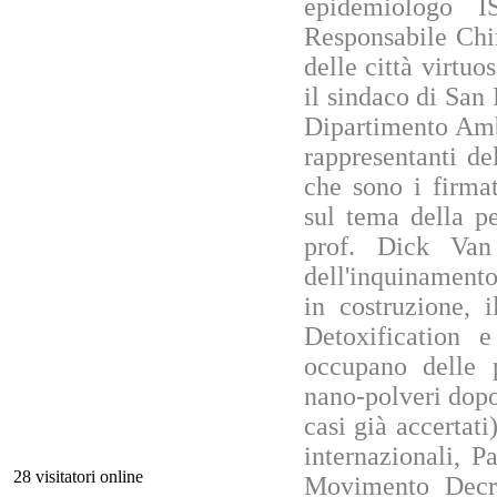
epidemiologo I
Responsabile Chi
delle città virtuo
il sindaco di San
Dipartimento Amb
rappresentanti de
che sono i firma
sul tema della per
prof. Dick Van
dell'inquinamento
in costruzione, 
Detoxification 
occupano delle 
nano-polveri dopo 
casi già accertati
internazionali, P
28 visitatori online
Movimento Decres