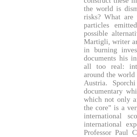
construct these in
the world is dis
risks? What are
particles emitt
possible alterna
Martigli, writer 
in burning inves
documents his in
all too real: in
around the world 
Austria. Sporch
documentary whic
which not only af
the core" is a ve
international s
international ex
Professor Paul C