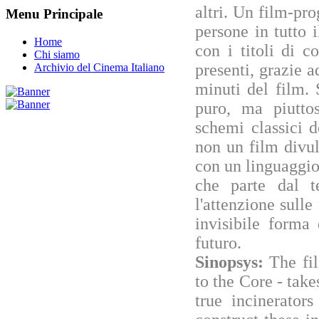
altri. Un film-pro
Menu Principale
persone in tutto 
Home
con i titoli di 
Chi siamo
presenti, grazie a
Archivio del Cinema Italiano
minuti del film.
puro, ma piutto
schemi classici 
non un film divul
con un linguaggio
che parte dal t
l'attenzione sulle
invisibile forma
futuro.
Sinopsys:
The fil
to the Core - takes
true incinerato