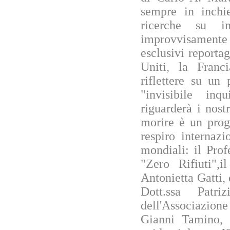
sempre in inchie
ricerche su 
improvvisamente
esclusivi reportage
Uniti, la Franci
riflettere su un
"invisibile in
riguarderà i nost
morire è un prog
respiro internaz
mondiali: il Prof
"Zero Rifiuti",i
Antonietta Gatti, 
Dott.ssa Patr
dell'Associazion
Gianni Tamino, 