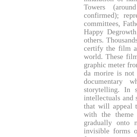
Towers (aroun
confirmed); repr
committees, Fath
Happy Degrowth
others. Thousands
certify the film 
world. These film
graphic meter fro
da morire is not
documentary wh
storytelling. In
intellectuals and 
that will appeal
with the theme 
gradually onto n
invisible forms 