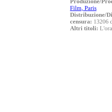
Produzione/Pr
Film, Paris
Distribuzione/D
censura:
13206 
Altri titoli:
L'ora