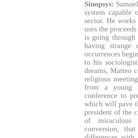
Sinopsys:
Samuele
system capable o
sector. He works
uses the proceeds
is going through 
having strange 
occurrences begin
to his sociologis
dreams, Matteo c
religious meetin
from a young b
conference to pr
which will pave t
president of the 
of miraculous
conversion, that
differences with