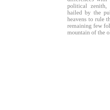
political zenith
hailed by the pu
heavens to rule t
remaining few fol
mountain of the ol