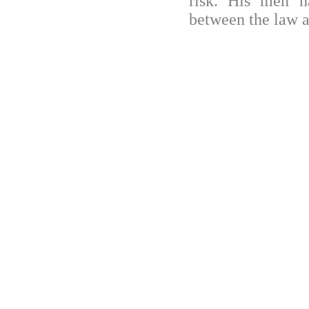
risk. His men h
between the law a