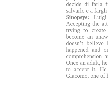
decide di farla f
salvarlo e a fargli
Sinopsys:
Luigi
Accepting the at
trying to create
become an unawa
doesn’t believe
happened and on
comprehension an
Once an adult, he
to accept it. He
Giacomo, one of hi