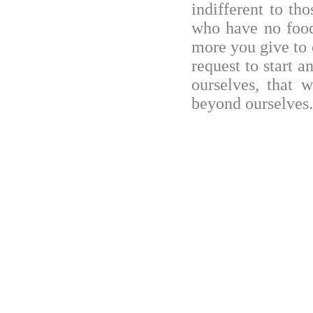
indifferent to th
who have no food.
more you give to o
request to start a
ourselves, that 
beyond ourselves.