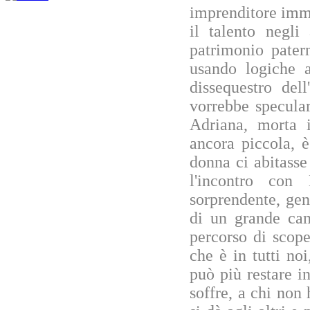
imprenditore immo
il talento negli
patrimonio pater
usando logiche a
dissequestro del
vorrebbe specula
Adriana, morta i
ancora piccola, 
donna ci abitasse
l'incontro con
sorprendente, gen
di un grande cam
percorso di scope
che è in tutti no
può più restare in
soffre, a chi non