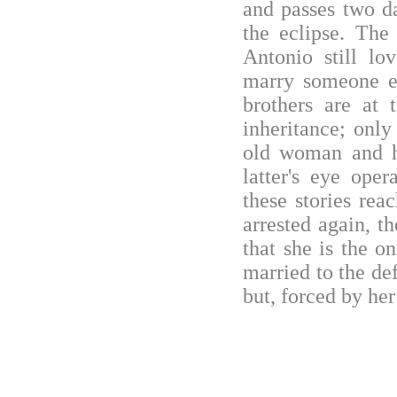
and passes two da
the eclipse. The
Antonio still lo
marry someone el
brothers are at 
inheritance; onl
old woman and he
latter's eye oper
these stories reac
arrested again, t
that she is the o
married to the de
but, forced by her