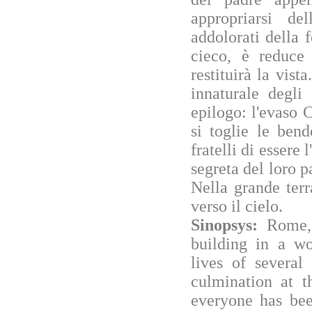
appropriarsi de
addolorati della 
cieco, è reduce 
restituirà la vista
innaturale degli 
epilogo: l'evaso C
si toglie le bend
fratelli di essere 
segreta del loro 
Nella grande ter
verso il cielo.
Sinopsys:
Rome,
building in a wo
lives of several
culmination at t
everyone has bee