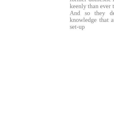
keenly than ever t
And so they de
knowledge that a
set-up