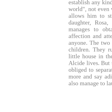
establish any kin
world", not even 
allows him to st
daughter, Rosa,
manages to obt
affection and at
anyone. The two 
children. They 
little house in 
Alcide lives. But
obliged to separ
more and say adi
also manage to la