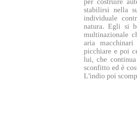
per costruire aut
stabilirsi nella 
individuale cont
natura. Egli si 
multinazionale c
aria macchinari
picchiare e poi c
lui, che continua
sconfitto ed è cos
L'indio poi scomp