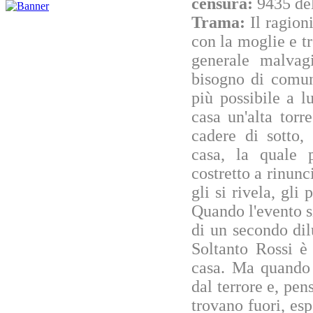
censura:
9435 de
Trama:
Il ragion
con la moglie e tr
generale malvag
bisogno di comun
più possibile a l
casa un'alta tor
cadere di sotto,
casa, la quale 
costretto a rinun
gli si rivela, gli
Quando l'evento si
di un secondo dil
Soltanto Rossi è 
casa. Ma quando 
dal terrore e, pen
trovano fuori, esp