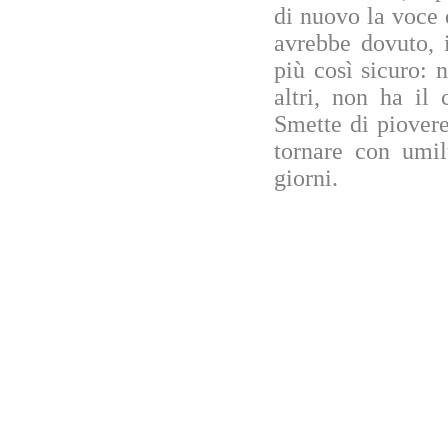
di nuovo la voce 
avrebbe dovuto, i
più così sicuro: 
altri, non ha il
Smette di piover
tornare con umil
giorni.