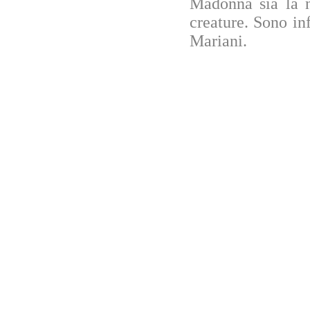
Madonna sia la n
creature. Sono in
Mariani.