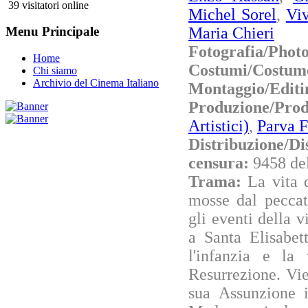
39 visitatori online
Michel Sorel
,
Viv
Maria Chieri
Menu Principale
Fotografia/Phot
Home
Costumi/Costum
Chi siamo
Archivio del Cinema Italiano
Montaggio/Editi
Produzione/Prod
Artistici)
,
Parva F
Distribuzione/Di
censura:
9458 de
Trama:
La vita 
mosse dal peccat
gli eventi della v
a Santa Elisabet
l'infanzia e la
Resurrezione. Vie
sua Assunzione i