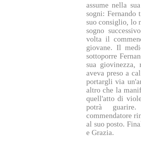
assume nella sua
sogni: Fernando t
suo consiglio, lo
sogno successivo
volta il commend
giovane. Il medi
sottoporre Fernan
sua giovinezza, 
aveva preso a cal
portargli via un'
altro che la mani
quell'atto di vio
potrà guarire
commendatore rint
al suo posto. Fina
e Grazia.