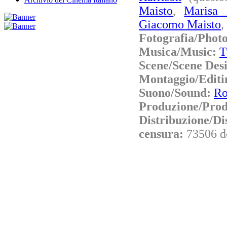
Maisto
,
Marisa 
Giacomo Maisto
,
Fotografia/Phot
Musica/Music:
T
Scene/Scene Des
Montaggio/Editi
Suono/Sound:
Ro
Produzione/Prod
Distribuzione/Di
censura:
73506 d