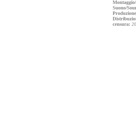
Montaggio/
Suono/Sou
Produzione
Distribuzio
censura:
20