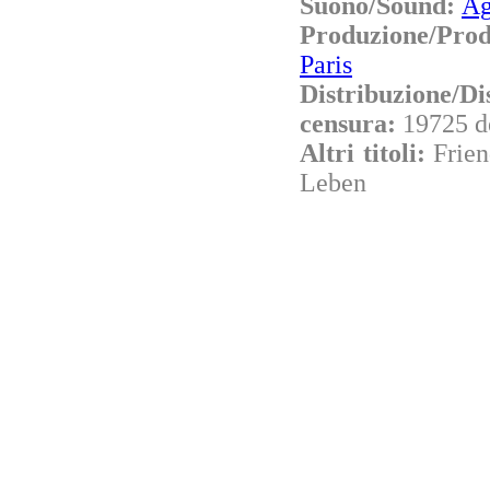
Suono/Sound:
Ag
Produzione/Pro
Paris
Distribuzione/Di
censura:
19725 d
Altri titoli:
Frien
Leben