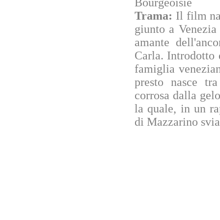
Bourgeoisie
Trama:
Il film n
giunto a Venezia 
amante dell'anc
Carla. Introdotto 
famiglia venezian
presto nasce tra
corrosa dalla gelo
la quale, in un ra
di Mazzarino svia 