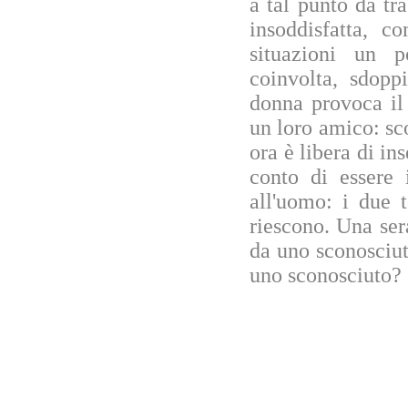
a tal punto da tr
insoddisfatta, c
situazioni un 
coinvolta, sdopp
donna provoca il
un loro amico: sco
ora è libera di in
conto di essere 
all'uomo: i due 
riescono. Una ser
da uno sconosciut
uno sconosciuto?