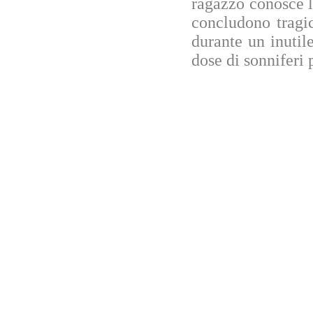
ragazzo conosce l'
concludono tragi
durante un inutil
dose di sonniferi 