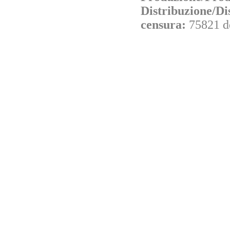
Distribuzione/Di
censura:
75821 d