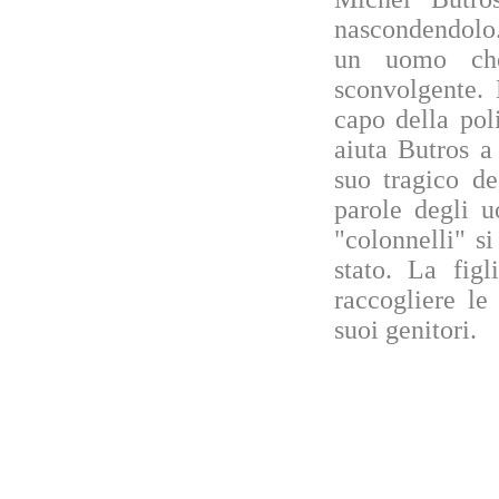
nascondendolo.
un uomo che
sconvolgente.
capo della pol
aiuta Butros a
suo tragico de
parole degli 
"colonnelli" s
stato. La fig
raccogliere le
suoi genitori.