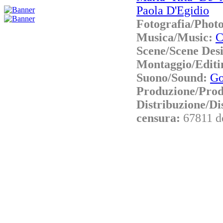
Paola D'Egidio
Fotografia/Phot
Musica/Music:
C
Scene/Scene Des
Montaggio/Editi
Suono/Sound:
Go
Produzione/Prod
Distribuzione/Di
censura:
67811 d