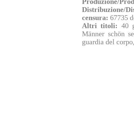
Produzione/Prod
Distribuzione/Di
censura:
67735 d
Altri titoli:
40 
Männer schön sei
guardia del corpo,