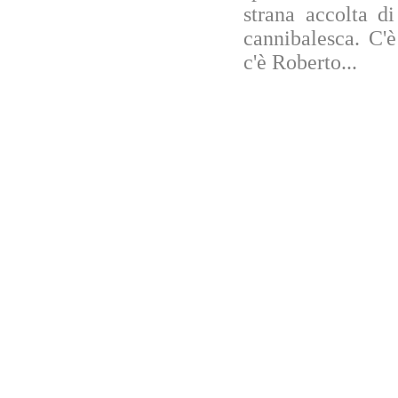
strana accolta d
cannibalesca. C'è
c'è Roberto...