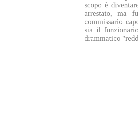
scopo è diventare
arrestato, ma f
commissario capo
sia il funziona
drammatico "redd