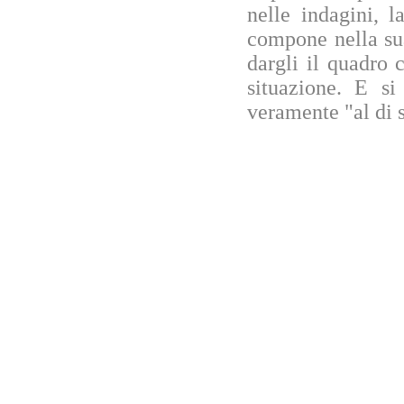
nelle indagini, l
compone nella su
dargli il quadro 
situazione. E si
veramente "al di s