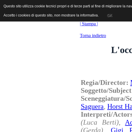
ANICA | Associazione Nazionale Industrie Cinematografiche Audiovi
Questo sito utilizza cookie tecnici propri e di terze parti al fine di migliorare la 
Questo sito utilizza cookie tecnici propri e di terze parti al fine di migliorare la 
Accetto i cookies di questo sito, non mostrare la informativa.
Accetto i cookies di questo sito, non mostrare la informativa.
OK
OK
| Stampa |
Torna indietro
L'occ
Regia/Director:
Soggetto/Subjec
Sceneggiatura/
Saguera
,
Horst Ha
Interpreti/Acto
(Luca Berti)
,
Ad
(Gerda)
,
Gigi R