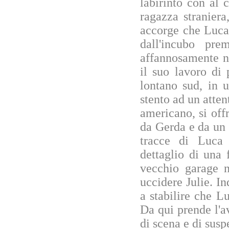
labirinto con al 
ragazza straniera
accorge che Luca,
dall'incubo pre
affannosamente ne
il suo lavoro di 
lontano sud, in 
stento ad un atten
americano, si offr
da Gerda e da un g
tracce di Luca 
dettaglio di una 
vecchio garage n
uccidere Julie. I
a stabilire che L
Da qui prende l'av
di scena e di susp