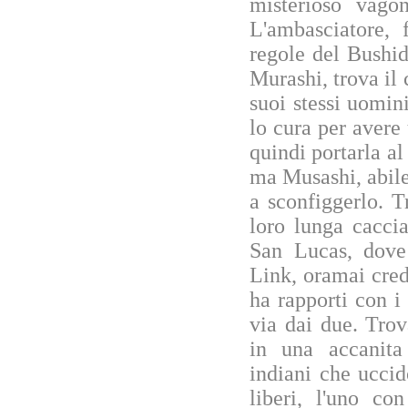
misterioso vago
L'ambasciatore, 
regole del Bushid
Murashi, trova il 
suoi stessi uomini
lo cura per avere 
quindi portarla al
ma Musashi, abile 
a sconfiggerlo. T
loro lunga cacci
San Lucas, dove
Link, oramai cred
ha rapporti con i 
via dai due. Trov
in una accanita 
indiani che uccid
liberi, l'uno co