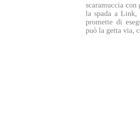
scaramuccia con g
la spada a Link, 
promette di eseg
può la getta via, 