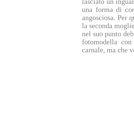
lasciato un ingua
una forma di com
angosciosa. Per qu
la seconda moglie
nel suo punto deb
fotomodella con 
carnale, ma che 