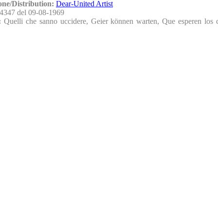
one/Distribution:
Dear-United Artist
4347 del 09-08-1969
i:
Quelli che sanno uccidere, Geier können warten, Que esperen los 