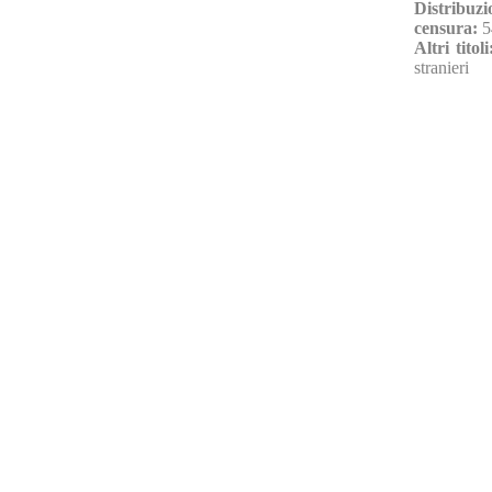
Distribuzi
censura:
5
Altri titol
stranieri