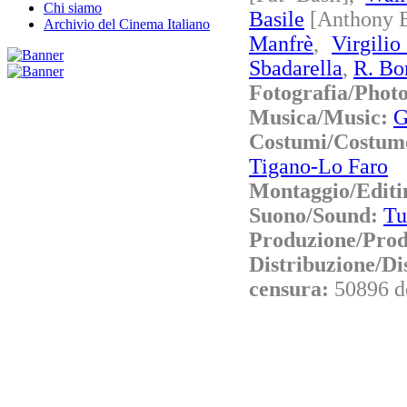
Chi siamo
Basile
[Anthony B
Archivio del Cinema Italiano
Manfrè
,
Virgilio
Sbadarella
,
R. Bo
Fotografia/Phot
Musica/Music:
G
Costumi/Cost
Tigano-Lo Faro
Montaggio/Editi
Suono/Sound:
Tu
Produzione/Prod
Distribuzione/Di
censura:
50896 d