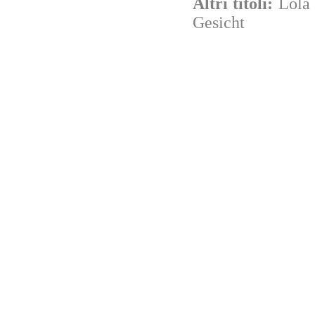
Altri titoli:
Lola 
Gesicht