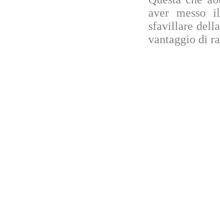
aver messo il
sfavillare dell
vantaggio di ra