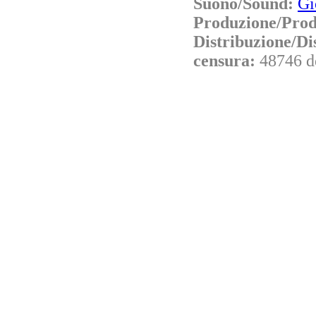
Suono/Sound:
Gi
Produzione/Prod
Distribuzione/Di
censura:
48746 d