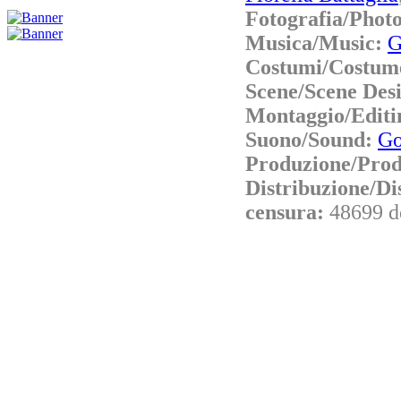
Fotografia/Phot
Musica/Music:
G
Costumi/Costum
Scene/Scene Des
Montaggio/Editi
Suono/Sound:
Go
Produzione/Prod
Distribuzione/Di
censura:
48699 d