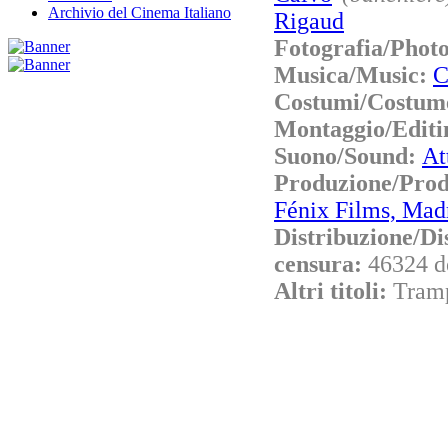
Archivio del Cinema Italiano
Rigaud
Fotografia/Phot
Musica/Music:
C
Costumi/Costum
Montaggio/Editi
Suono/Sound:
At
Produzione/Pro
Fénix Films, Mad
Distribuzione/Di
censura:
46324 d
Altri titoli:
Tramp