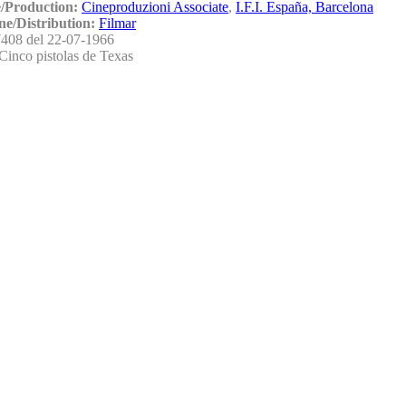
/Production:
Cineproduzioni Associate
,
I.F.I. España, Barcelona
ne/Distribution:
Filmar
408 del 22-07-1966
Cinco pistolas de Texas