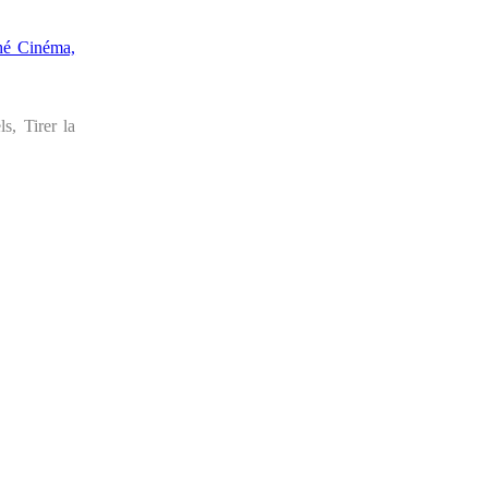
hé Cinéma,
s, Tirer la