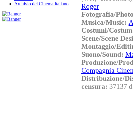
Archivio del Cinema Italiano
Roger
Fotografia/Phot
Musica/Music:
A
Costumi/Costum
Scene/Scene Des
Montaggio/Editi
Suono/Sound:
Ma
Produzione/Pr
Compagnia Cinem
Distribuzione/Di
censura:
37137 d