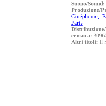
Suono/Sound
Produzione/P
Cinéphonic, P
Paris
Distribuzione
censura:
3096
Altri titoli:
Il