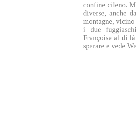
confine cileno. M
diverse, anche d
montagne, vicino 
i due fuggiasch
Françoise al di l
sparare e vede Wal