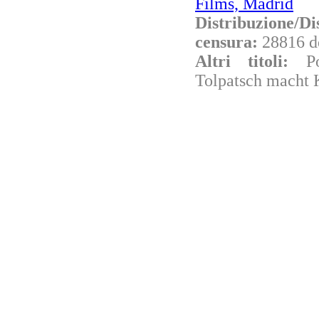
Films, Madrid
Distribuzione/Di
censura:
28816 d
Altri titoli:
P
Tolpatsch macht 