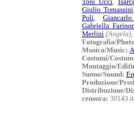
Toni Ucci
,
Isarc
Giulio Tomassini
Poli
,
Giancarlo
Gabriella Farino
Merlini
(Angela)
Fotografia/Phot
Musica/Music:
A
Costumi/Costum
Montaggio/Editi
Suono/Sound:
En
Produzione/Prod
Distribuzione/Di
censura:
30143 d