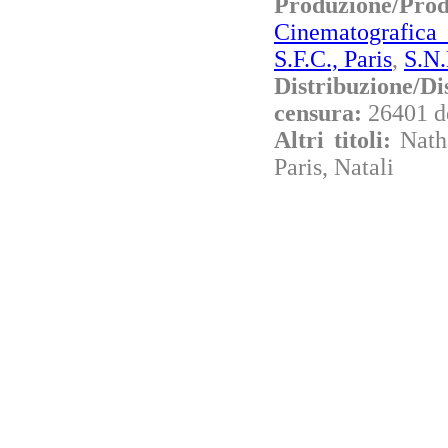
Produzione/
Cinematografica 
S.F.C., Paris
,
S.N.
Distribuzione/Di
censura:
26401 d
Altri titoli:
Nath
Paris, Natali