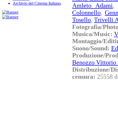
Archivio del Cinema Italiano
Amleto Adami
Colonnello
,
Genn
Tosello
,
Trivelli 
Fotografia/Phot
Musica/Music:
V
Montaggio/Editi
Suono/Sound:
Ed
Produzione/Pro
Benozzo Vittorio 
Distribuzione/Di
censura:
25558 d