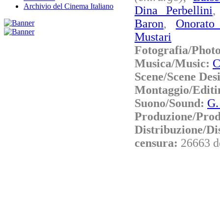
Archivio del Cinema Italiano
Dina Perbellini
Baron
,
Onorato
Mustari
Fotografia/Phot
Musica/Music:
C
Scene/Scene Des
Montaggio/Editi
Suono/Sound:
G.
Produzione/Prod
Distribuzione/Di
censura:
26663 d