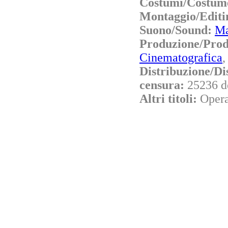
Costumi/Costum
Montaggio/Editi
Suono/Sound:
Ma
Produzione/Pro
Cinematografica
Distribuzione/Di
censura:
25236 d
Altri titoli:
Opera